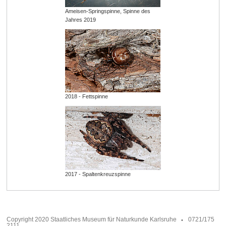
Ameisen-Springspinne, Spinne des
Jahres 2019
2018 - Fettspinne
2017 - Spaltenkreuzspinne
Copyright 2020 Staatliches Museum für Naturkunde Karlsruhe
0721/175
2111