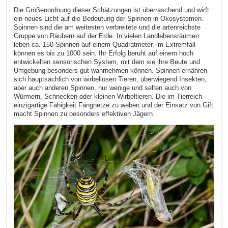
Die Größenordnung dieser Schätzungen ist überraschend und wirft
ein neues Licht auf die Bedeutung der Spinnen in Ökosystemen.
Spinnen sind die am weitesten verbreitete und die artenreichste
Gruppe von Räubern auf der Erde. In vielen Landlebensräumen
leben ca. 150 Spinnen auf einem Quadratmeter, im Extremfall
können es bis zu 1000 sein. Ihr Erfolg beruht auf einem hoch
entwickelten sensorischen System, mit dem sie ihre Beute und
Umgebung besonders gut wahrnehmen können. Spinnen ernähren
sich hauptsächlich von wirbellosen Tieren, überwiegend Insekten,
aber auch anderen Spinnen, nur wenige und selten auch von
Würmern, Schnecken oder kleinen Wirbeltieren. Die im Tierreich
einzigartige Fähigkeit Fangnetze zu weben und der Einsatz von Gift
macht Spinnen zu besonders effektiven Jägern.