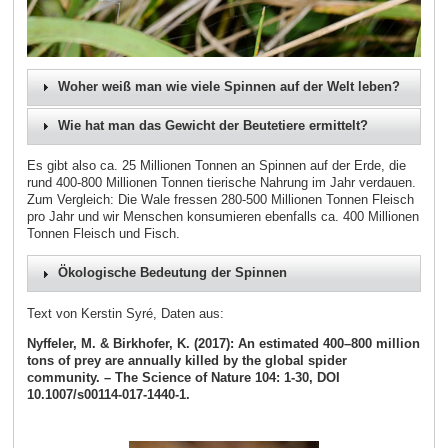
Woher weiß man wie viele Spinnen auf der Welt leben?
Wie hat man das Gewicht der Beutetiere ermittelt?
Es gibt also ca. 25 Millionen Tonnen an Spinnen auf der Erde, die
rund 400-800 Millionen Tonnen tierische Nahrung im Jahr verdauen.
Zum Vergleich: Die Wale fressen 280-500 Millionen Tonnen Fleisch
pro Jahr und wir Menschen konsumieren ebenfalls ca. 400 Millionen
Tonnen Fleisch und Fisch.
Ökologische Bedeutung der Spinnen
Text von Kerstin Syré, Daten aus:
Nyffeler, M. & Birkhofer, K. (2017): An estimated 400–800 million
tons of prey are annually killed by the global spider
community. – The Science of Nature 104: 1-30, DOI
10.1007/s00114-017-1440-1.