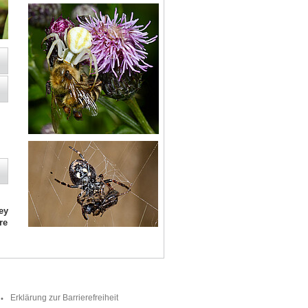
ey
re
Erklärung zur Barrierefreiheit