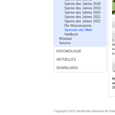
Spinne des Jahres 2018
Spinne des Jahres 2019
Spinne des Jahres 2020
Spinne des Jahres 2021
Spinne des Jahres 2022
Die Wasserspinne
Spinnen der Welt
Heldbock
Mitarbeit
E
Service
M
f
ENTOMOLOGIE
k
AKTUELLES
DOWNLOADS
T
N
a
1
Copyright 2020 Staatliches Museum für Nat