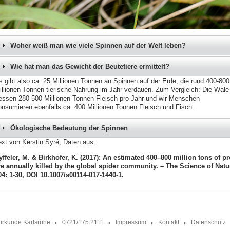
Woher weiß man wie viele Spinnen auf der Welt leben?
Wie hat man das Gewicht der Beutetiere ermittelt?
s gibt also ca. 25 Millionen Tonnen an Spinnen auf der Erde, die rund 400-800
illionen Tonnen tierische Nahrung im Jahr verdauen. Zum Vergleich: Die Wale
ressen 280-500 Millionen Tonnen Fleisch pro Jahr und wir Menschen
onsumieren ebenfalls ca. 400 Millionen Tonnen Fleisch und Fisch.
Ökologische Bedeutung der Spinnen
ext von Kerstin Syré, Daten aus:
yffeler, M. & Birkhofer, K. (2017): An estimated 400–800 million tons of pr
re annually killed by the global spider community. – The Science of Natu
04: 1-30, DOI 10.1007/s00114-017-1440-1.
urkunde Karlsruhe
0721/175 2111
Impressum
Kontakt
Datenschutz