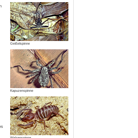
n
Geißelspinne
Kapuzenspinne
es
Walzenspinne