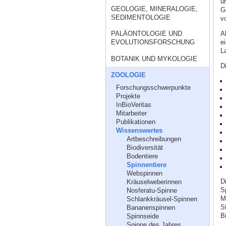
u
GEOLOGIE, MINERALOGIE,
G
SEDIMENTOLOGIE
v
A
PALÄONTOLOGIE UND
e
EVOLUTIONSFORSCHUNG
L
BOTANIK UND MYKOLOGIE
D
ZOOLOGIE
Forschungsschwerpunkte
Projekte
InBioVeritas
Mitarbeiter
Publikationen
Wissenswertes
Artbeschreibungen
Biodiversität
Bodentiere
Spinnentiere
Webspinnen
D
Kräuselweberinnen
S
Nosferatu-Spinne
M
Schlankkräusel-Spinnen
S
Bananenspinnen
Bi
Spinnseide
Spinne des Jahres