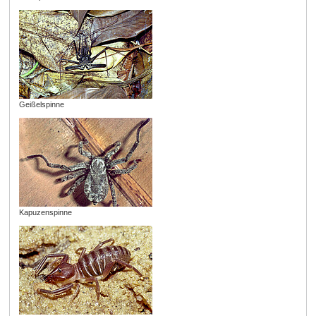
Geißelspinne
Kapuzenspinne