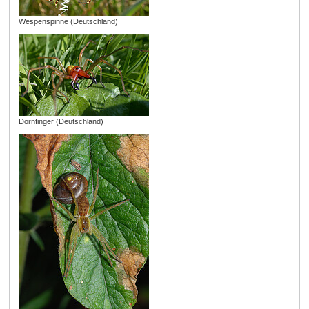
Wespenspinne (Deutschland)
Dornfinger (Deutschland)