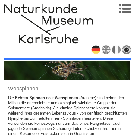
Webspinnen
Die
Echten Spinnen
oder
Webspinnen
(Araneae) sind neben den
Milben die artenreichste und ökologisch wichtigste Gruppe der
Spinnentiere (Arachnida). Als einzige Spinnentiere können sie
während ihres gesamten Lebenszyklus - von der frisch geschlüpften
Nymphe bis zum adulten Tier - Spinnfäden herstellen. Diese
verwenden sie keineswegs nur zum Bau eines Fangnetzes, auch
jagende Spinnen spinnen Sicherungsfäden, schützen ihre Eier in
einem Kokon oder verstecken sich in Gespinsten.