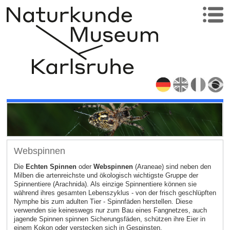
Webspinnen
Die
Echten Spinnen
oder
Webspinnen
(Araneae) sind neben den
Milben die artenreichste und ökologisch wichtigste Gruppe der
Spinnentiere (Arachnida). Als einzige Spinnentiere können sie
während ihres gesamten Lebenszyklus - von der frisch geschlüpften
Nymphe bis zum adulten Tier - Spinnfäden herstellen. Diese
verwenden sie keineswegs nur zum Bau eines Fangnetzes, auch
jagende Spinnen spinnen Sicherungsfäden, schützen ihre Eier in
einem Kokon oder verstecken sich in Gespinsten.