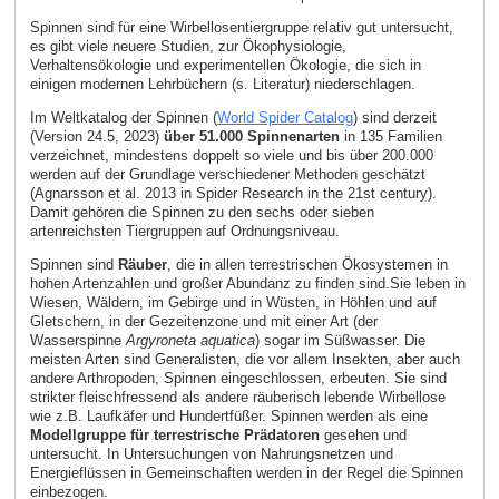
Spinnen sind für eine Wirbellosentiergruppe relativ gut untersucht,
es gibt viele neuere Studien, zur Ökophysiologie,
Verhaltensökologie und experimentellen Ökologie, die sich in
einigen modernen Lehrbüchern (s. Literatur) niederschlagen.
Im Weltkatalog der Spinnen (
World Spider Catalog
) sind derzeit
(Version 24.5, 2023)
über 51.000 Spinnenarten
in 135 Familien
verzeichnet, mindestens doppelt so viele und bis über 200.000
werden auf der Grundlage verschiedener Methoden geschätzt
(Agnarsson et al. 2013 in Spider Research in the 21st century).
Damit gehören die Spinnen zu den sechs oder sieben
artenreichsten Tiergruppen auf Ordnungsniveau.
Spinnen sind
Räuber
, die in allen terrestrischen Ökosystemen in
hohen Artenzahlen und großer Abundanz zu finden sind.Sie leben in
Wiesen, Wäldern, im Gebirge und in Wüsten, in Höhlen und auf
Gletschern, in der Gezeitenzone und mit einer Art (der
Wasserspinne
Argyroneta aquatica
) sogar im Süßwasser. Die
meisten Arten sind Generalisten, die vor allem Insekten, aber auch
andere Arthropoden, Spinnen eingeschlossen, erbeuten. Sie sind
strikter fleischfressend als andere räuberisch lebende Wirbellose
wie z.B. Laufkäfer und Hundertfüßer. Spinnen werden als eine
Modellgruppe für terrestrische Prädatoren
gesehen und
untersucht. In Untersuchungen von Nahrungsnetzen und
Energieflüssen in Gemeinschaften werden in der Regel die Spinnen
einbezogen.