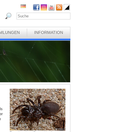
MLUNGEN
INFORMATION
ls
er
e