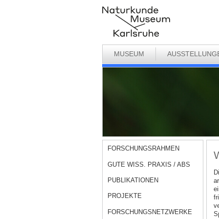
MUSEUM
AUSSTELLUNG
FORSCHUNGSRAHMEN
GUTE WISS. PRAXIS / ABS
D
PUBLIKATIONEN
a
e
PROJEKTE
f
v
FORSCHUNGSNETZWERKE
S