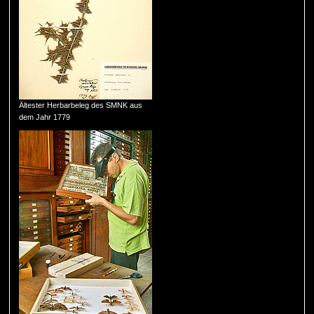
Ältester Herbarbeleg des SMNK aus
dem Jahr 1779