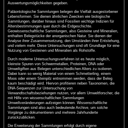
Auswertungsmöglichkeiten gegeben.
Paläontologische Sammlungen belegen die Vielfalt ausgestorbener
Lebensformen. Sie dienen ähnlichen Zwecken wie biologische
Sammlungen, darüber hinaus sind Fossilien wichtige Indizien für
Altersbestimmungen quer durch die Erdgeschichte.
Geowissenschaftliche Sammlungen, also Gesteine und Mineralien,
enthalten Belegstücke der anorganischen Natur. Sie dienen der
Analyse ihrer Zusammensetzung, den Umständen ihrer Entstehung,
und vielem mehr. Diese Untersuchungen sind oft Grundlage für eine
Nutzung von Gesteinen und Mineralien als Rohstoffe.
Durch moderne Untersuchungsverfahren ist es heute möglich,
kleinste Spuren von Schwermetallen, Proteinen, DNA oder
Umweltgiften aus Belegen unterschiedlichen Alters zu isolieren.
Dabei kann so wenig Material von einem Schmetterling, einem
Moos oder einem Steinpilz entnommen werden, dass der Beleg
kaum beschädigt wird. Hiervon profitieren neben Taxonomen, die
DNA-Sequenzen zur Untersuchung von
Verwandtschaftsbeziehungen nutzen, vor allem Umweltforscher, die
mit Hilfe von wissenschaftlichen Sammlungen
Umweltveränderungen aufzeigen können. Wissenschaftliche
Sammlungen sind also auch bedeutende Archive, um solche
Vorgänge zu dokumentieren und mehrere Jahrhunderte
zurückzublicken.
Die Erweiterung der Sammlungen erfolgt durch eigene