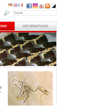
IONS
INFORMATIONS
d
u