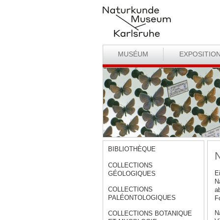
MUSÉUM
EXPOSITIO
BIBLIOTHÈQUE
N
COLLECTIONS
E
GÉOLOGIQUES
N
COLLECTIONS
a
PALÉONTOLOGIQUES
F
N
COLLECTIONS BOTANIQUE