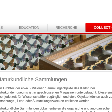
NS
EDUCATION
RECHERCHE
COLLECT
aturkundliche Sammlungen
in Großteil der etwa 5 Millionen Sammlungsobjekte des Karlsruher
aturkundemuseums ist in geschlossenen Magazinen untergebracht. Diese sin
ber jederzeit für Wissenschaftler zugänglich und viele Objekte können auch z
orschungs-, Lehr- oder Ausstellungszwecken entliehen werden.
aturkundliche Sammlungen dokumentieren die organische und anorganische