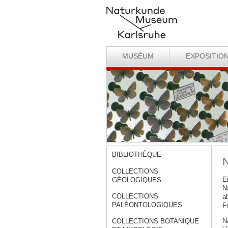
MUSÉUM
EXPOSITIO
BIBLIOTHÈQUE
N
COLLECTIONS
E
GÉOLOGIQUES
N
COLLECTIONS
a
PALÉONTOLOGIQUES
F
N
COLLECTIONS BOTANIQUE