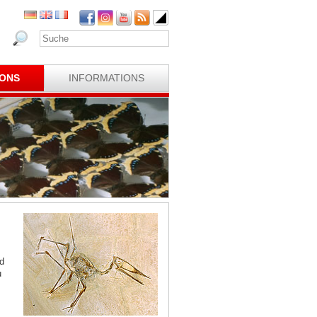
IONS
INFORMATIONS
d
u