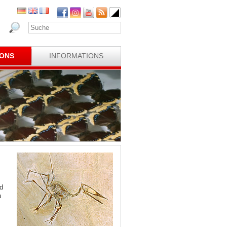
IONS
INFORMATIONS
d
u