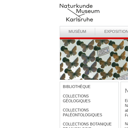
MUSÉUM
EXPOSITIO
BIBLIOTHÈQUE
N
COLLECTIONS
E
GÉOLOGIQUES
N
COLLECTIONS
a
PALÉONTOLOGIQUES
F
N
COLLECTIONS BOTANIQUE