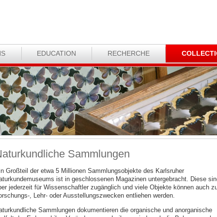
NS
EDUCATION
RECHERCHE
COLLECT
aturkundliche Sammlungen
in Großteil der etwa 5 Millionen Sammlungsobjekte des Karlsruher
aturkundemuseums ist in geschlossenen Magazinen untergebracht. Diese sin
ber jederzeit für Wissenschaftler zugänglich und viele Objekte können auch z
orschungs-, Lehr- oder Ausstellungszwecken entliehen werden.
aturkundliche Sammlungen dokumentieren die organische und anorganische