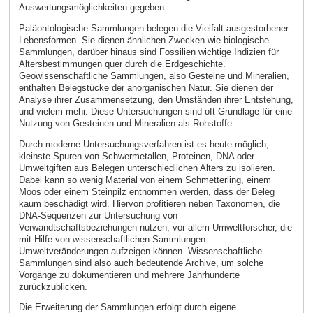
Auswertungsmöglichkeiten gegeben.
Paläontologische Sammlungen belegen die Vielfalt ausgestorbener
Lebensformen. Sie dienen ähnlichen Zwecken wie biologische
Sammlungen, darüber hinaus sind Fossilien wichtige Indizien für
Altersbestimmungen quer durch die Erdgeschichte.
Geowissenschaftliche Sammlungen, also Gesteine und Mineralien,
enthalten Belegstücke der anorganischen Natur. Sie dienen der
Analyse ihrer Zusammensetzung, den Umständen ihrer Entstehung,
und vielem mehr. Diese Untersuchungen sind oft Grundlage für eine
Nutzung von Gesteinen und Mineralien als Rohstoffe.
Durch moderne Untersuchungsverfahren ist es heute möglich,
kleinste Spuren von Schwermetallen, Proteinen, DNA oder
Umweltgiften aus Belegen unterschiedlichen Alters zu isolieren.
Dabei kann so wenig Material von einem Schmetterling, einem
Moos oder einem Steinpilz entnommen werden, dass der Beleg
kaum beschädigt wird. Hiervon profitieren neben Taxonomen, die
DNA-Sequenzen zur Untersuchung von
Verwandtschaftsbeziehungen nutzen, vor allem Umweltforscher, die
mit Hilfe von wissenschaftlichen Sammlungen
Umweltveränderungen aufzeigen können. Wissenschaftliche
Sammlungen sind also auch bedeutende Archive, um solche
Vorgänge zu dokumentieren und mehrere Jahrhunderte
zurückzublicken.
Die Erweiterung der Sammlungen erfolgt durch eigene