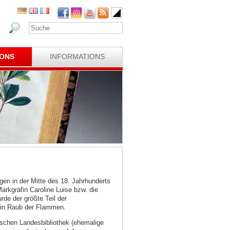
IONS
INFORMATIONS
gen in der Mitte des 18. Jahrhunderts
rkgräfin Caroline Luise bzw. die
de der größte Teil der
ein Raub der Flammen.
schen Landesbibliothek (ehemalige