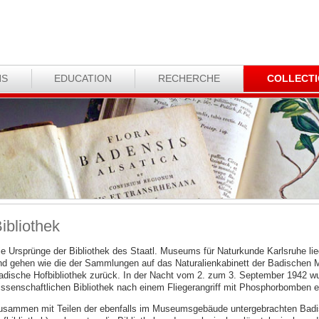
NS
EDUCATION
RECHERCHE
COLLECT
ibliothek
ie Ursprünge der Bibliothek des Staatl. Museums für Naturkunde Karlsruhe lie
nd gehen wie die der Sammlungen auf das Naturalienkabinett der Badischen Ma
adische Hofbibliothek zurück. In der Nacht vom 2. zum 3. September 1942 wur
issenschaftlichen Bibliothek nach einem Fliegerangriff mit Phosphorbomben 
usammen mit Teilen der ebenfalls im Museumsgebäude untergebrachten Badi