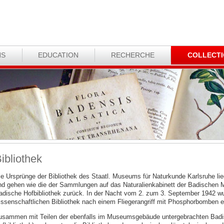
NS
EDUCATION
RECHERCHE
COLLECT
ibliothek
ie Ursprünge der Bibliothek des Staatl. Museums für Naturkunde Karlsruhe lie
nd gehen wie die der Sammlungen auf das Naturalienkabinett der Badischen Ma
adische Hofbibliothek zurück. In der Nacht vom 2. zum 3. September 1942 wur
issenschaftlichen Bibliothek nach einem Fliegerangriff mit Phosphorbomben 
usammen mit Teilen der ebenfalls im Museumsgebäude untergebrachten Badi