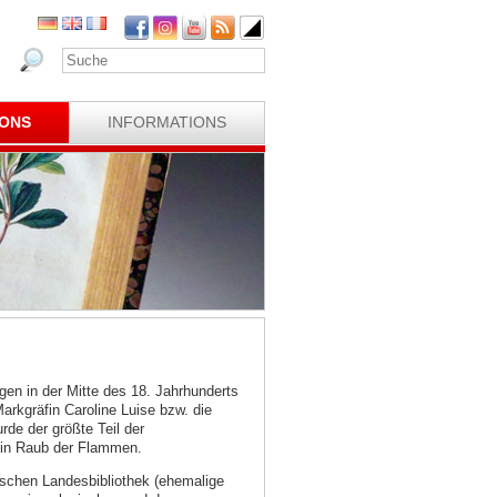
IONS
INFORMATIONS
gen in der Mitte des 18. Jahrhunderts
rkgräfin Caroline Luise bzw. die
de der größte Teil der
ein Raub der Flammen.
schen Landesbibliothek (ehemalige