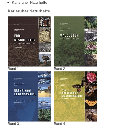
Karlsruher Naturhefte
Karlsruher Naturhefte
Band 1
Band 2
Band 3
Band 4