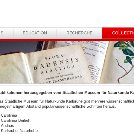
NS
EDUCATION
RECHERCHE
COLLECT
ublikationen herausgegeben vom Staatlichen Museum für Naturkunde Ka
as Staatliche Museum für Naturkunde Karlsruhe gibt mehrere wissenschaftlich
nregelmäßigem Abstand populärwissenschaftliche Schriften heraus.
Carolinea
Carolinea Beiheft
Andrias
Karlsruher Naturhefte