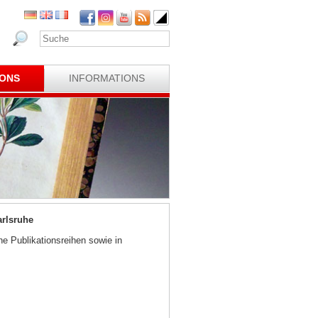
IONS
INFORMATIONS
rlsruhe
e Publikationsreihen sowie in