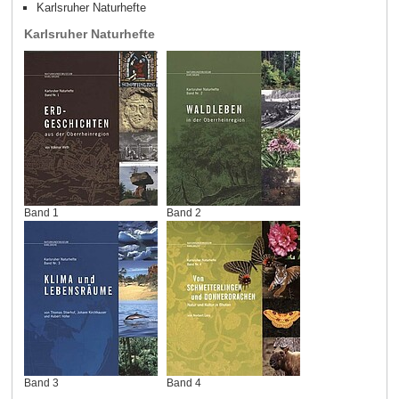
Karlsruher Naturhefte
Karlsruher Naturhefte
Band 1
Band 2
Band 3
Band 4