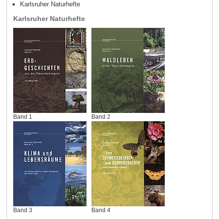
Karlsruher Naturhefte
Karlsruher Naturhefte
Band 1
Band 2
Band 3
Band 4