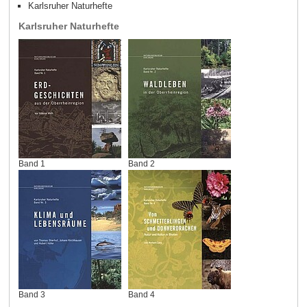
Karlsruher Naturhefte
Karlsruher Naturhefte
Band 1
Band 2
Band 3
Band 4