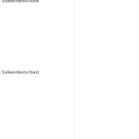
in Südwestdeutschland.
in Südwestdeutschland.