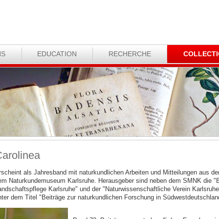
NS
EDUCATION
RECHERCHE
COLLECT
arolinea
rscheint als Jahresband mit naturkundlichen Arbeiten und Mitteilungen aus
em Naturkundemuseum Karlsruhe. Herausgeber sind neben dem SMNK die "Bez
andschaftspflege Karlsruhe" und der "Naturwissenschaftliche Verein Karlsruhe
nter dem Titel "Beiträge zur naturkundlichen Forschung in Südwestdeutschlan