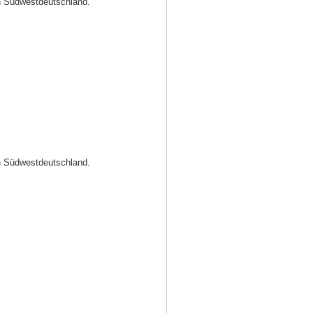
in Südwestdeutschland.
in Südwestdeutschland.