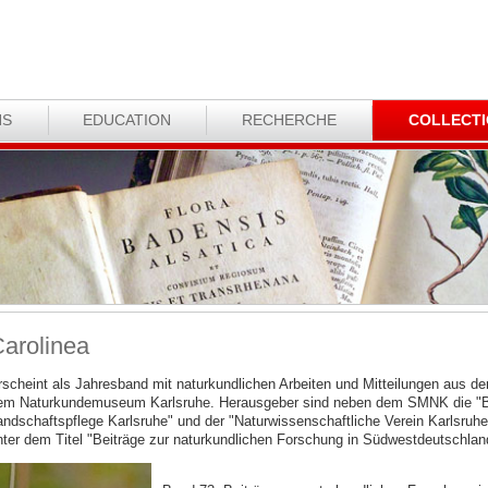
NS
EDUCATION
RECHERCHE
COLLECT
arolinea
rscheint als Jahresband mit naturkundlichen Arbeiten und Mitteilungen aus
em Naturkundemuseum Karlsruhe. Herausgeber sind neben dem SMNK die "Bez
andschaftspflege Karlsruhe" und der "Naturwissenschaftliche Verein Karlsruhe
nter dem Titel "Beiträge zur naturkundlichen Forschung in Südwestdeutschlan