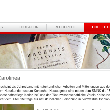
NS
EDUCATION
RECHERCHE
COLLECT
arolinea
rscheint als Jahresband mit naturkundlichen Arbeiten und Mitteilungen aus
em Naturkundemuseum Karlsruhe. Herausgeber sind neben dem SMNK die "Bez
andschaftspflege Karlsruhe" und der "Naturwissenschaftliche Verein Karlsruhe
nter dem Titel "Beiträge zur naturkundlichen Forschung in Südwestdeutschlan