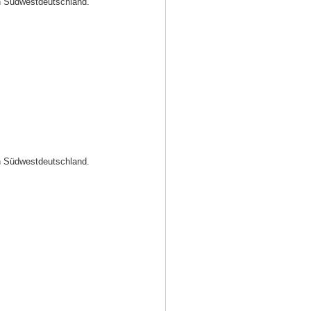
in Südwestdeutschland.
in Südwestdeutschland.