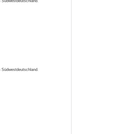
in Südwestdeutschland.
in Südwestdeutschland.