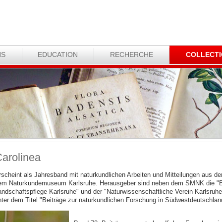
NS
EDUCATION
RECHERCHE
COLLECT
arolinea
rscheint als Jahresband mit naturkundlichen Arbeiten und Mitteilungen aus
em Naturkundemuseum Karlsruhe. Herausgeber sind neben dem SMNK die "Bez
andschaftspflege Karlsruhe" und der "Naturwissenschaftliche Verein Karlsruhe
nter dem Titel "Beiträge zur naturkundlichen Forschung in Südwestdeutschlan