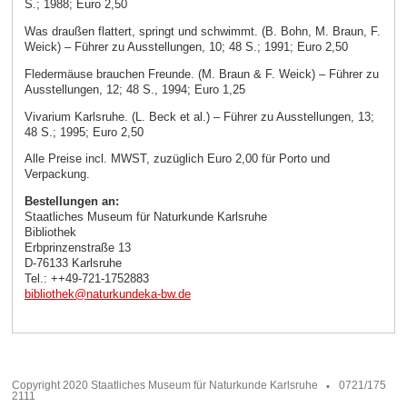
S.; 1988; Euro 2,50
Was draußen flattert, springt und schwimmt. (B. Bohn, M. Braun, F.
Weick) – Führer zu Ausstellungen, 10; 48 S.; 1991; Euro 2,50
Fledermäuse brauchen Freunde. (M. Braun & F. Weick) – Führer zu
Ausstellungen, 12; 48 S., 1994; Euro 1,25
Vivarium Karlsruhe. (L. Beck et al.) – Führer zu Ausstellungen, 13;
48 S.; 1995; Euro 2,50
Alle Preise incl. MWST, zuzüglich Euro 2,00 für Porto und
Verpackung.
Bestellungen an:
Staatliches Museum für Naturkunde Karlsruhe
Bibliothek
Erbprinzenstraße 13
D-76133 Karlsruhe
Tel.: ++49-721-1752883
bibliothek
@
naturkundeka-bw
.
de
Copyright 2020 Staatliches Museum für Naturkunde Karlsruhe
0721/175
2111