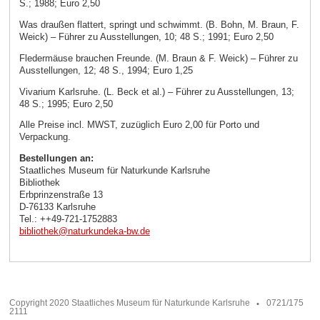
S.; 1988; Euro 2,50
Was draußen flattert, springt und schwimmt. (B. Bohn, M. Braun, F.
Weick) – Führer zu Ausstellungen, 10; 48 S.; 1991; Euro 2,50
Fledermäuse brauchen Freunde. (M. Braun & F. Weick) – Führer zu
Ausstellungen, 12; 48 S., 1994; Euro 1,25
Vivarium Karlsruhe. (L. Beck et al.) – Führer zu Ausstellungen, 13;
48 S.; 1995; Euro 2,50
Alle Preise incl. MWST, zuzüglich Euro 2,00 für Porto und
Verpackung.
Bestellungen an:
Staatliches Museum für Naturkunde Karlsruhe
Bibliothek
Erbprinzenstraße 13
D-76133 Karlsruhe
Tel.: ++49-721-1752883
bibliothek
@
naturkundeka-bw
.
de
Copyright 2020 Staatliches Museum für Naturkunde Karlsruhe
0721/175
2111