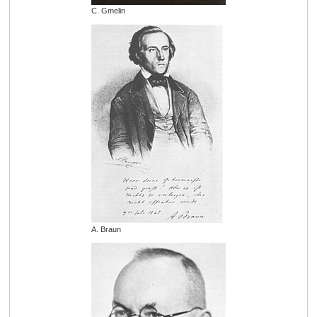
C. Gmelin
A. Braun