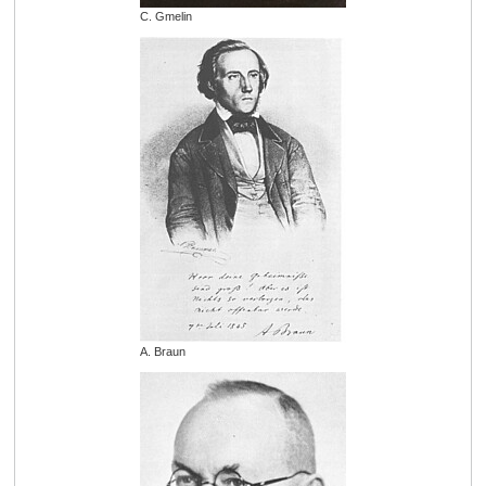
C. Gmelin
A. Braun