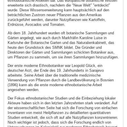
ethnobotanische Arbeiten dar. Das europäische botanische Wissen
erweiterte sich drastisch, nachdem die "Neue Welt" "entdeckt"
wurde. Diese Wissenserweiterung kann hauptsächlich auf den
beträchtlichen Zustrom neuer Pflanzen aus den Amerikas
zurückgeführt werden, darunter Nutzpflanzen wie Kartoffeln,
Erdnüsse, Avocados und Tomaten.
Ab dem 18. Jahrhundert wurden oft botanische Sammlungen und
Gärten angelegt, wie auch durch Markfräfin Karoline Luise in
Karlsruhe der Botanische Garten und das Naturalienkabinett, das
heute den Grundstock des SMNK bildet. Die Gründer und
Direktoren der Gärten und Sammlungen schickten Botaniker aus,
um Pflanzen zu sammeln, um sie ihren Sammlungen hinzuzufügen.
Der erste moderne Ethnobotaniker war Leopold Glück, ein
deutscher Arzt, der Ende des 19. Jahrhunderts in Sarajevo
arbeitete. Seine Arbeit über die traditionelle medizinische
Verwendung von Pflanzen durch die Landbevölkerung in Bosnien
(1896) kann als die erste moderne ethnobotanische Arbeit
angesehen werden.
Der Fokus ethnobotanischer Studien und die Einbeziehung lokaler
Akteure haben sich in den letzten Jahrzehnten stark verändert. Auf
der wissenschaftlichen Seite hat sich die Forschung von einfachen
Inventaren von meist Heilpflanzen zu detaillierten quantitativen
Studien entwickelt, die sich oft auf alle Nutzpflanzen konzentrieren.
Noch wichtiger ist jedoch, dass sich die Forschung endlich von