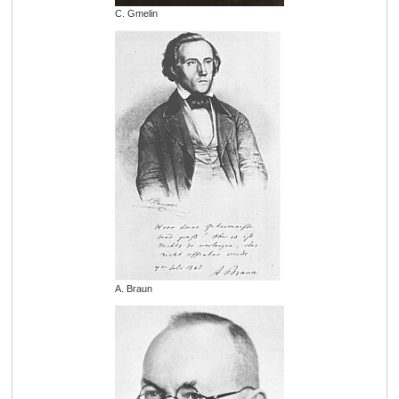
C. Gmelin
A. Braun