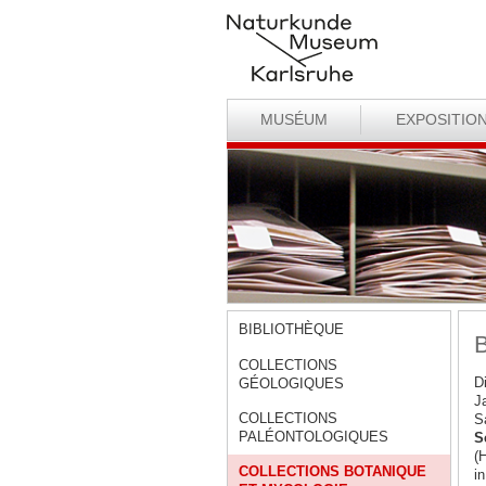
MUSÉUM
EXPOSITIO
BIBLIOTHÈQUE
B
COLLECTIONS
D
GÉOLOGIQUES
J
COLLECTIONS
S
PALÉONTOLOGIQUES
S
(
COLLECTIONS BOTANIQUE
i