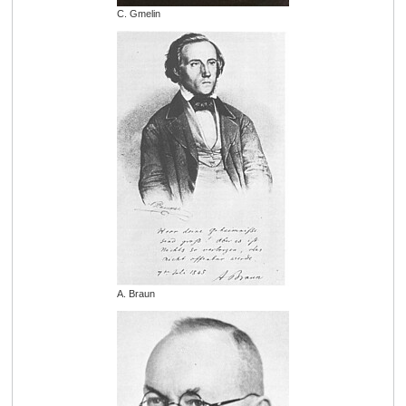
C. Gmelin
A. Braun