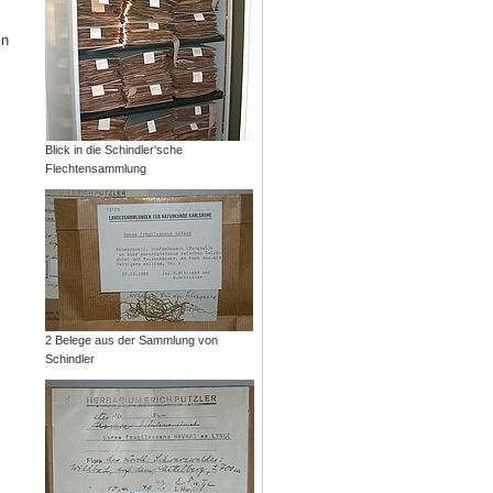
in
Blick in die Schindler'sche
Flechtensammlung
2 Belege aus der Sammlung von
Schindler