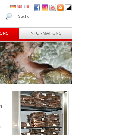
IONS
INFORMATIONS
h
nd