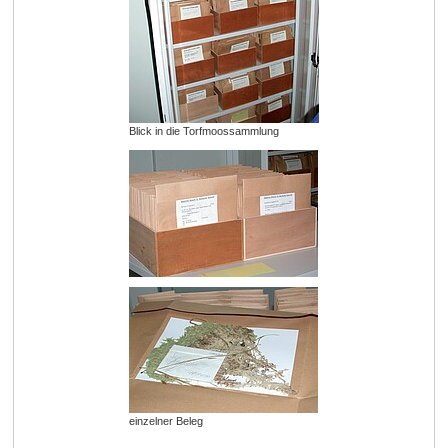
Blick in die Torfmoossammlung
einzelner Beleg