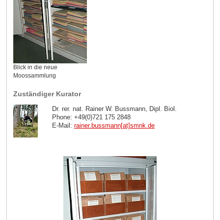
Blick in die neue
Moossammlung
Zuständiger Kurator
Dr. rer. nat. Rainer W. Bussmann, Dipl. Biol.
Phone: +49(0)721 175 2848
E-Mail:
rainer.bussmann[at]smnk
.
de