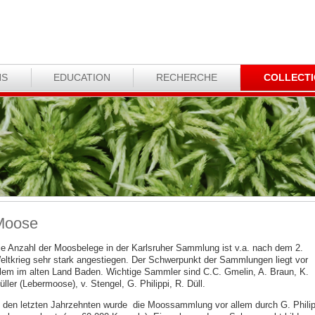
NS
EDUCATION
RECHERCHE
COLLECT
Moose
ie Anzahl der Moosbelege in der Karlsruher Sammlung ist v.a. nach dem 2.
eltkrieg sehr stark angestiegen. Der Schwerpunkt der Sammlungen liegt vor
llem im alten Land Baden. Wichtige Sammler sind C.C. Gmelin, A. Braun, K.
ller (Lebermoose), v. Stengel, G. Philippi, R. Düll.
n den letzten Jahrzehnten wurde die Moossammlung vor allem durch G. Philip