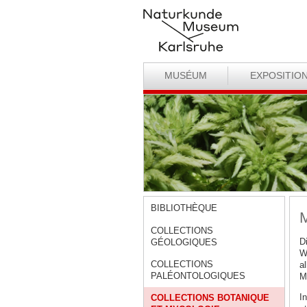
MUSÉUM
EXPOSITIO
BIBLIOTHÈQUE
COLLECTIONS
D
GÉOLOGIQUES
W
COLLECTIONS
a
PALÉONTOLOGIQUES
Mü
I
COLLECTIONS BOTANIQUE