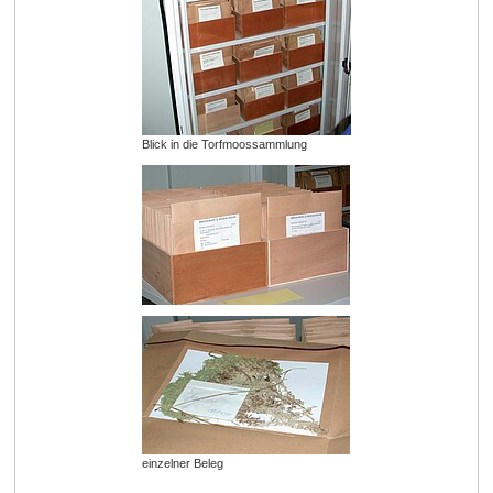
Blick in die Torfmoossammlung
einzelner Beleg