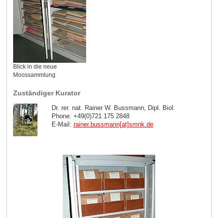
Blick in die neue
Moossammlung
Zuständiger Kurator
Dr. rer. nat. Rainer W. Bussmann, Dipl. Biol.
Phone: +49(0)721 175 2848
E-Mail:
rainer.bussmann[at]smnk
.
de