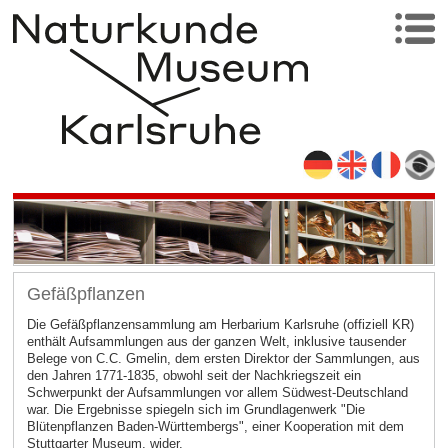
Gefäßpflanzen
Die Gefäßpflanzensammlung am Herbarium Karlsruhe (offiziell KR)
enthält Aufsammlungen aus der ganzen Welt, inklusive tausender
Belege von C.C. Gmelin, dem ersten Direktor der Sammlungen, aus
den Jahren 1771-1835, obwohl seit der Nachkriegszeit ein
Schwerpunkt der Aufsammlungen vor allem Südwest-Deutschland
war. Die Ergebnisse spiegeln sich im Grundlagenwerk "Die
Blütenpflanzen Baden-Württembergs", einer Kooperation mit dem
Stuttgarter Museum, wider.