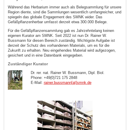
Während das Herbarium immer auch als Belegsammlung für unsere
Region diente, sind die Sammlungen wesentlich umfangreicher, und
spiegeln das globale Engagement des SMNK wider. Das
Gefäßpflanzenherbar umfasst derzeit etwa 300.000 Belege.
Für die Gefäßpflanzensammlung gab es Jahrzehntelang keinen
eigenen Kurator am SMNK. Seit 2022 ist nun Dr. Rainer W.
Bussmann für diesen Bereich zuständig. Wichtigste Aufgabe ist
derzeit der Schutz des vorhandenen Materials, um es für die
Zukunft zu erhalten. Neu eingehendes Material wird aufgezogen,
gesichert und in eine Datenbank eingegeben.
Zuständiger Kurator
Dr. rer. nat. Rainer W. Bussmann, Dipl. Biol.
Phone: +49(0)721 175 2848
E-Mail:
rainer.bussmann[at]smnk
.
de