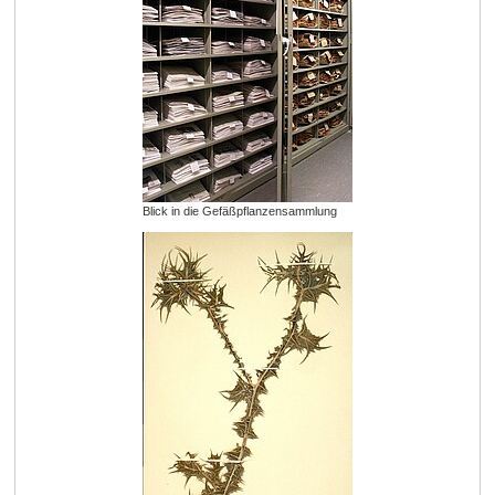
Blick in die Gefäßpflanzensammlung