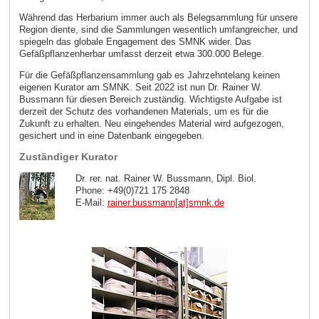
Während das Herbarium immer auch als Belegsammlung für unsere
Region diente, sind die Sammlungen wesentlich umfangreicher, und
spiegeln das globale Engagement des SMNK wider. Das
Gefäßpflanzenherbar umfasst derzeit etwa 300.000 Belege.
Für die Gefäßpflanzensammlung gab es Jahrzehntelang keinen
eigenen Kurator am SMNK. Seit 2022 ist nun Dr. Rainer W.
Bussmann für diesen Bereich zuständig. Wichtigste Aufgabe ist
derzeit der Schutz des vorhandenen Materials, um es für die
Zukunft zu erhalten. Neu eingehendes Material wird aufgezogen,
gesichert und in eine Datenbank eingegeben.
Zuständiger Kurator
Dr. rer. nat. Rainer W. Bussmann, Dipl. Biol.
Phone: +49(0)721 175 2848
E-Mail:
rainer.bussmann[at]smnk
.
de