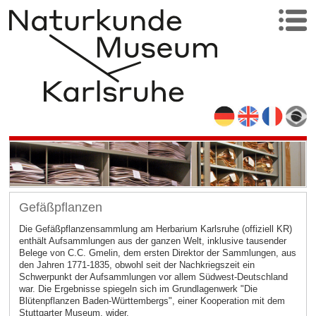
Gefäßpflanzen
Die Gefäßpflanzensammlung am Herbarium Karlsruhe (offiziell KR)
enthält Aufsammlungen aus der ganzen Welt, inklusive tausender
Belege von C.C. Gmelin, dem ersten Direktor der Sammlungen, aus
den Jahren 1771-1835, obwohl seit der Nachkriegszeit ein
Schwerpunkt der Aufsammlungen vor allem Südwest-Deutschland
war. Die Ergebnisse spiegeln sich im Grundlagenwerk "Die
Blütenpflanzen Baden-Württembergs", einer Kooperation mit dem
Stuttgarter Museum, wider.