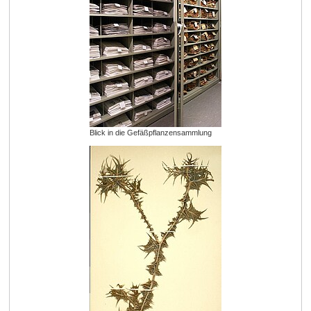
Blick in die Gefäßpflanzensammlung