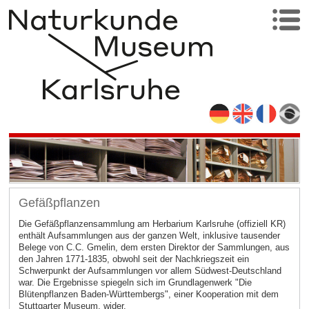
Gefäßpflanzen
Die Gefäßpflanzensammlung am Herbarium Karlsruhe (offiziell KR)
enthält Aufsammlungen aus der ganzen Welt, inklusive tausender
Belege von C.C. Gmelin, dem ersten Direktor der Sammlungen, aus
den Jahren 1771-1835, obwohl seit der Nachkriegszeit ein
Schwerpunkt der Aufsammlungen vor allem Südwest-Deutschland
war. Die Ergebnisse spiegeln sich im Grundlagenwerk "Die
Blütenpflanzen Baden-Württembergs", einer Kooperation mit dem
Stuttgarter Museum, wider.