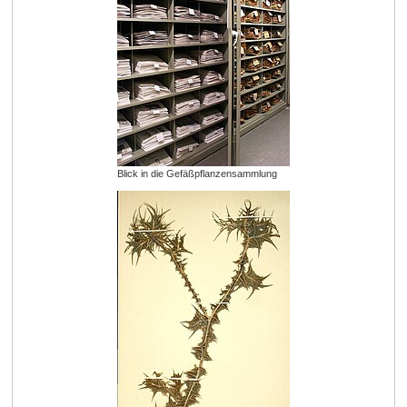
Blick in die Gefäßpflanzensammlung