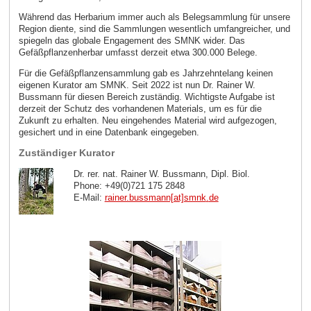
Während das Herbarium immer auch als Belegsammlung für unsere
Region diente, sind die Sammlungen wesentlich umfangreicher, und
spiegeln das globale Engagement des SMNK wider. Das
Gefäßpflanzenherbar umfasst derzeit etwa 300.000 Belege.
Für die Gefäßpflanzensammlung gab es Jahrzehntelang keinen
eigenen Kurator am SMNK. Seit 2022 ist nun Dr. Rainer W.
Bussmann für diesen Bereich zuständig. Wichtigste Aufgabe ist
derzeit der Schutz des vorhandenen Materials, um es für die
Zukunft zu erhalten. Neu eingehendes Material wird aufgezogen,
gesichert und in eine Datenbank eingegeben.
Zuständiger Kurator
Dr. rer. nat. Rainer W. Bussmann, Dipl. Biol.
Phone: +49(0)721 175 2848
E-Mail:
rainer.bussmann[at]smnk
.
de