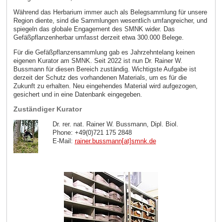
Während das Herbarium immer auch als Belegsammlung für unsere
Region diente, sind die Sammlungen wesentlich umfangreicher, und
spiegeln das globale Engagement des SMNK wider. Das
Gefäßpflanzenherbar umfasst derzeit etwa 300.000 Belege.
Für die Gefäßpflanzensammlung gab es Jahrzehntelang keinen
eigenen Kurator am SMNK. Seit 2022 ist nun Dr. Rainer W.
Bussmann für diesen Bereich zuständig. Wichtigste Aufgabe ist
derzeit der Schutz des vorhandenen Materials, um es für die
Zukunft zu erhalten. Neu eingehendes Material wird aufgezogen,
gesichert und in eine Datenbank eingegeben.
Zuständiger Kurator
Dr. rer. nat. Rainer W. Bussmann, Dipl. Biol.
Phone: +49(0)721 175 2848
E-Mail:
rainer.bussmann[at]smnk
.
de