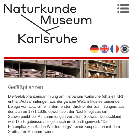
Gefäßpflanzen
Die Gefäßpflanzensammlung am Herbarium Karlsruhe (offiziell KR)
enthält Aufsammlungen aus der ganzen Welt, inklusive tausender
Belege von C.C. Gmelin, dem ersten Direktor der Sammlungen, aus
den Jahren 1771-1835, obwohl seit der Nachkriegszeit ein
Schwerpunkt der Aufsammlungen vor allem Südwest-Deutschland
war. Die Ergebnisse spiegeln sich im Grundlagenwerk "Die
Blütenpflanzen Baden-Württembergs", einer Kooperation mit dem
Stuttgarter Museum, wider.