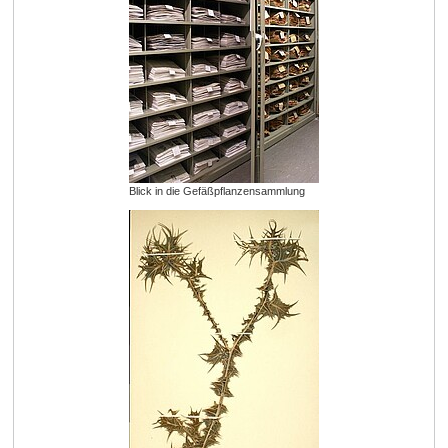
Blick in die Gefäßpflanzensammlung