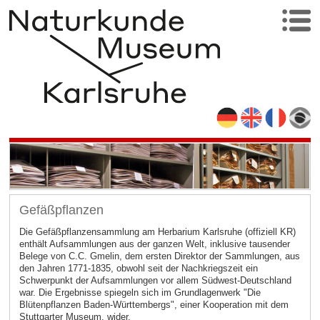
Gefäßpflanzen
Die Gefäßpflanzensammlung am Herbarium Karlsruhe (offiziell KR)
enthält Aufsammlungen aus der ganzen Welt, inklusive tausender
Belege von C.C. Gmelin, dem ersten Direktor der Sammlungen, aus
den Jahren 1771-1835, obwohl seit der Nachkriegszeit ein
Schwerpunkt der Aufsammlungen vor allem Südwest-Deutschland
war. Die Ergebnisse spiegeln sich im Grundlagenwerk "Die
Blütenpflanzen Baden-Württembergs", einer Kooperation mit dem
Stuttgarter Museum, wider.