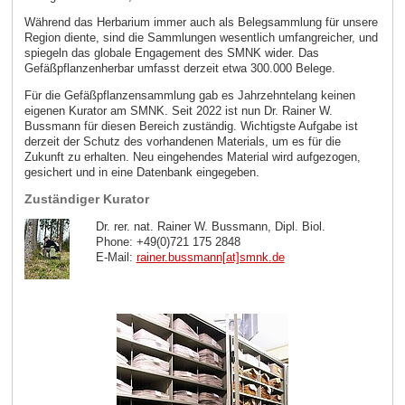
Während das Herbarium immer auch als Belegsammlung für unsere
Region diente, sind die Sammlungen wesentlich umfangreicher, und
spiegeln das globale Engagement des SMNK wider. Das
Gefäßpflanzenherbar umfasst derzeit etwa 300.000 Belege.
Für die Gefäßpflanzensammlung gab es Jahrzehntelang keinen
eigenen Kurator am SMNK. Seit 2022 ist nun Dr. Rainer W.
Bussmann für diesen Bereich zuständig. Wichtigste Aufgabe ist
derzeit der Schutz des vorhandenen Materials, um es für die
Zukunft zu erhalten. Neu eingehendes Material wird aufgezogen,
gesichert und in eine Datenbank eingegeben.
Zuständiger Kurator
Dr. rer. nat. Rainer W. Bussmann, Dipl. Biol.
Phone: +49(0)721 175 2848
E-Mail:
rainer.bussmann[at]smnk
.
de