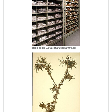
Blick in die Gefäßpflanzensammlung