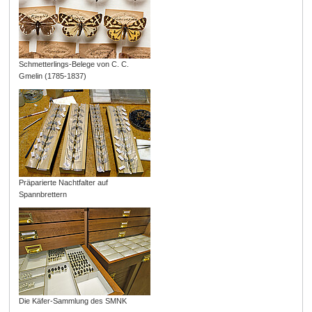
Schmetterlings-Belege von C. C.
Gmelin (1785-1837)
Präparierte Nachtfalter auf
Spannbrettern
Die Käfer-Sammlung des SMNK