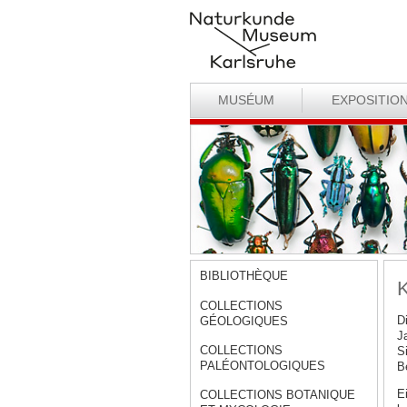
MUSÉUM
EXPOSITIO
BIBLIOTHÈQUE
K
COLLECTIONS
D
GÉOLOGIQUES
J
COLLECTIONS
S
PALÉONTOLOGIQUES
B
E
COLLECTIONS BOTANIQUE