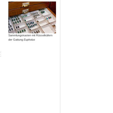
Sammlungskasten mit Rüsselkäfern
der Gattung
Eupholus
.
.