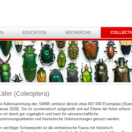
NS
EDUCATION
RECHERCHE
COLLECT
äfer (Coleoptera)
ie Käfersammlung des SMNK umfasst derzeit etwa 607.000 Exemplare [Stan
anuar 2026]. Sie ist systematisch aufgestellt und auf Ebene der Arten erfasst.
ie ist damit gut zugänglich und kann für wissenschaftliche
estimmungsarbeiten und faunistische Untersuchungen genutzt werden.
in wichtiger Schwerpunkt ist die einheimische Fauna mit historisch