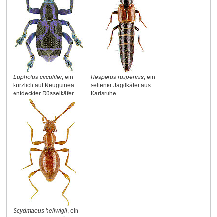
Eupholus circulifer
, ein
Hesperus rufipennis
, ein
kürzlich auf Neuguinea
seltener Jagdkäfer aus
entdeckter Rüsselkäfer
Karlsruhe
Scydmaeus hellwigii
, ein