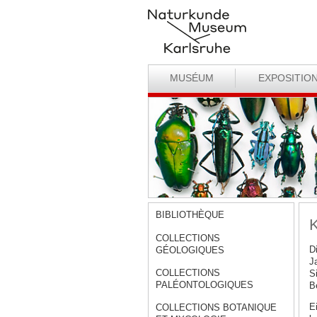
MUSÉUM
EXPOSITIO
BIBLIOTHÈQUE
K
COLLECTIONS
D
GÉOLOGIQUES
J
COLLECTIONS
S
PALÉONTOLOGIQUES
B
E
COLLECTIONS BOTANIQUE