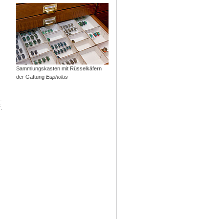
Sammlungskasten mit Rüsselkäfern
der Gattung
Eupholus
.
.