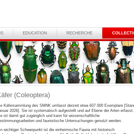
NS
EDUCATION
RECHERCHE
COLLECT
äfer (Coleoptera)
ie Käfersammlung des SMNK umfasst derzeit etwa 607.000 Exemplare [Stan
anuar 2026]. Sie ist systematisch aufgestellt und auf Ebene der Arten erfasst.
ie ist damit gut zugänglich und kann für wissenschaftliche
estimmungsarbeiten und faunistische Untersuchungen genutzt werden.
in wichtiger Schwerpunkt ist die einheimische Fauna mit historisch