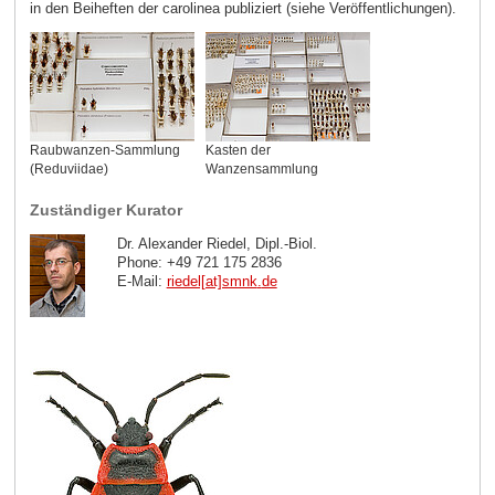
in den Beiheften der carolinea publiziert (siehe Veröffentlichungen).
Raubwanzen-Sammlung
Kasten der
(Reduviidae)
Wanzensammlung
Zuständiger Kurator
Dr. Alexander Riedel, Dipl.-Biol.
Phone: +49 721 175 2836
E-Mail:
riedel[at]smnk
.
de