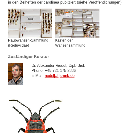
in den Beiheften der carolinea publiziert (siehe Veröffentlichungen).
Raubwanzen-Sammlung
Kasten der
(Reduviidae)
Wanzensammlung
Zuständiger Kurator
Dr. Alexander Riedel, Dipl.-Biol.
Phone: +49 721 175 2836
E-Mail:
riedel[at]smnk
.
de