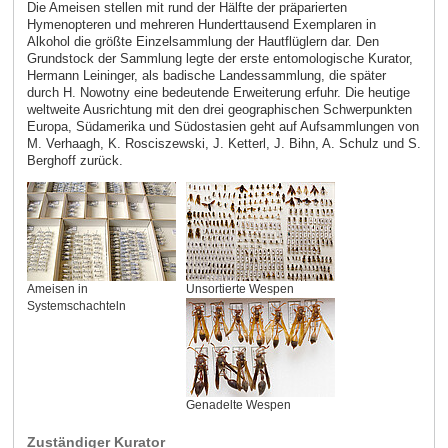
Die Ameisen stellen mit rund der Hälfte der präparierten
Hymenopteren und mehreren Hunderttausend Exemplaren in
Alkohol die größte Einzelsammlung der Hautflüglern dar. Den
Grundstock der Sammlung legte der erste entomologische Kurator,
Hermann Leininger, als badische Landessammlung, die später
durch H. Nowotny eine bedeutende Erweiterung erfuhr. Die heutige
weltweite Ausrichtung mit den drei geographischen Schwerpunkten
Europa, Südamerika und Südostasien geht auf Aufsammlungen von
M. Verhaagh, K. Rosciszewski, J. Ketterl, J. Bihn, A. Schulz und S.
Berghoff zurück.
Ameisen in
Unsortierte Wespen
Systemschachteln
Genadelte Wespen
Zuständiger Kurator