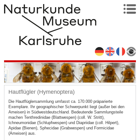
Hautflügler (Hymenoptera)
Die Hautflüglersammlung umfasst ca. 170.000 präparierte
Exemplare. Ihr geographischer Schwerpunkt liegt (außer bei den
Ameisen) in Südwestdeutschland. Bedeutende Sammlungsteile
machen Tenthredinidae (Blattwespen) (coll. W. Stritt),
Ichneumonidae (Schlupfwespen) und Diapriidae (coll. Hilpert),
Apidae (Bienen), Sphecidae (Grabwespen) und Formicidae
(Ameisen) aus.