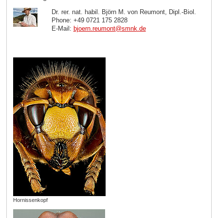
Dr. rer. nat. habil. Björn M. von Reumont, Dipl.-Biol.
Phone: +49 0721 175 2828
E-Mail:
bjoern.reumont
@
smnk
.
de
Hornissenkopf