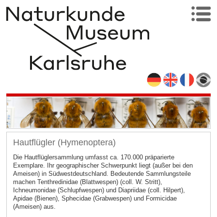
Hautflügler (Hymenoptera)
Die Hautflüglersammlung umfasst ca. 170.000 präparierte
Exemplare. Ihr geographischer Schwerpunkt liegt (außer bei den
Ameisen) in Südwestdeutschland. Bedeutende Sammlungsteile
machen Tenthredinidae (Blattwespen) (coll. W. Stritt),
Ichneumonidae (Schlupfwespen) und Diapriidae (coll. Hilpert),
Apidae (Bienen), Sphecidae (Grabwespen) und Formicidae
(Ameisen) aus.