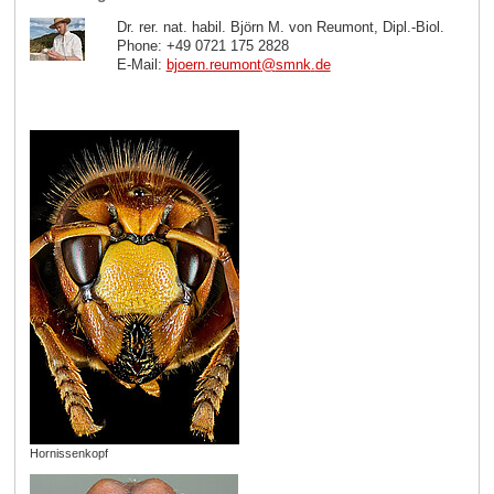
Dr. rer. nat. habil. Björn M. von Reumont, Dipl.-Biol.
Phone: +49 0721 175 2828
E-Mail:
bjoern.reumont
@
smnk
.
de
Hornissenkopf