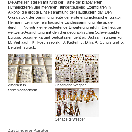
Die Ameisen stellen mit rund der Hälfte der präparierten
Hymenopteren und mehreren Hunderttausend Exemplaren in
Alkohol die größte Einzelsammlung der Hautflüglern dar. Den
Grundstock der Sammlung legte der erste entomologische Kurator,
Hermann Leininger, als badische Landessammlung, die später
durch H. Nowotny eine bedeutende Erweiterung erfuhr. Die heutige
weltweite Ausrichtung mit den drei geographischen Schwerpunkten
Europa, Südamerika und Südostasien geht auf Aufsammlungen von
M. Verhaagh, K. Rosciszewski, J. Ketterl, J. Bihn, A. Schulz und S.
Berghoff zurück.
Ameisen in
Unsortierte Wespen
Systemschachteln
Genadelte Wespen
Zuständiger Kurator