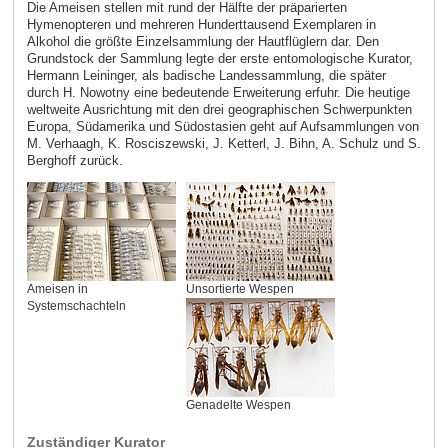
Die Ameisen stellen mit rund der Hälfte der präparierten
Hymenopteren und mehreren Hunderttausend Exemplaren in
Alkohol die größte Einzelsammlung der Hautflüglern dar. Den
Grundstock der Sammlung legte der erste entomologische Kurator,
Hermann Leininger, als badische Landessammlung, die später
durch H. Nowotny eine bedeutende Erweiterung erfuhr. Die heutige
weltweite Ausrichtung mit den drei geographischen Schwerpunkten
Europa, Südamerika und Südostasien geht auf Aufsammlungen von
M. Verhaagh, K. Rosciszewski, J. Ketterl, J. Bihn, A. Schulz und S.
Berghoff zurück.
Ameisen in
Unsortierte Wespen
Systemschachteln
Genadelte Wespen
Zuständiger Kurator