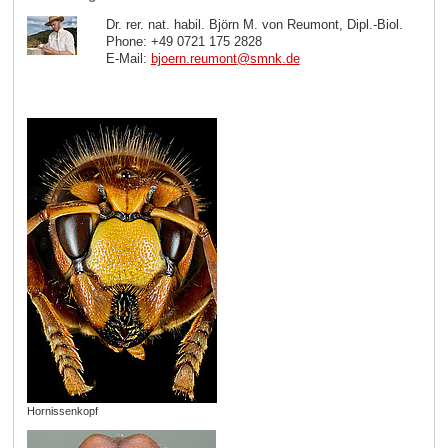
Dr. rer. nat. habil. Björn M. von Reumont, Dipl.-Biol.
Phone: +49 0721 175 2828
E-Mail:
bjoern.reumont
@
smnk
.
de
Hornissenkopf