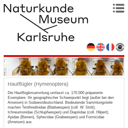
Hautflügler (Hymenoptera)
Die Hautflüglersammlung umfasst ca. 170.000 präparierte
Exemplare. Ihr geographischer Schwerpunkt liegt (außer bei den
Ameisen) in Südwestdeutschland. Bedeutende Sammlungsteile
machen Tenthredinidae (Blattwespen) (coll. W. Stritt),
Ichneumonidae (Schlupfwespen) und Diapriidae (coll. Hilpert),
Apidae (Bienen), Sphecidae (Grabwespen) und Formicidae
(Ameisen) aus.